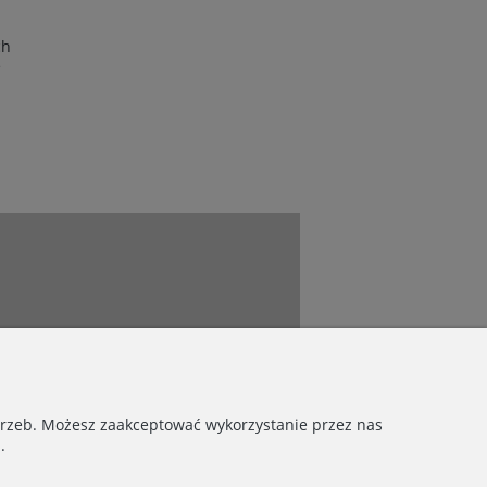
ch
e
otrzeb. Możesz zaakceptować wykorzystanie przez nas
.