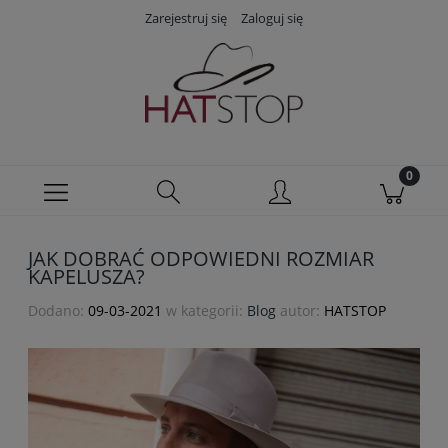
Zarejestruj się
Zaloguj się
JAK DOBRAĆ ODPOWIEDNI ROZMIAR
KAPELUSZA?
Dodano:
09-03-2021
w kategorii:
Blog
autor:
HATSTOP