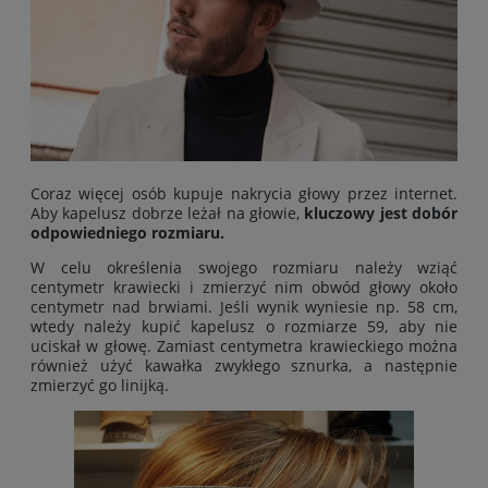
Coraz więcej osób kupuje nakrycia głowy przez internet.
Aby kapelusz dobrze leżał na głowie,
kluczowy jest dobór
odpowiedniego rozmiaru.
W celu określenia swojego rozmiaru należy wziąć
centymetr krawiecki i zmierzyć nim obwód głowy około
centymetr nad brwiami. Jeśli wynik wyniesie np. 58 cm,
wtedy należy kupić kapelusz o rozmiarze 59, aby nie
uciskał w głowę. Zamiast centymetra krawieckiego można
również użyć kawałka zwykłego sznurka, a następnie
zmierzyć go linijką.