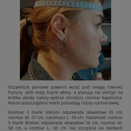
Oczywiście panowie powinni wziąć pod uwagę również
fryzurę. Jeśli mają bujne włosy, a planują się ostrzyć na
krótko, wtedy należy wybrać mniejszy rozmiar kapelusza.
Nasze poszczególne marki posiadają różną rozmiarówkę.
Rozmiar S marki Stetson odpowiada obwodowi 55 cm,
rozmiar M- 57 cm, natomiast L- 59 cm. Natomiast rozmiar
S marki Brixton odpowiada obwodowi 56 cm, rozmiar M-
58 cm, a rozmiar L- 60 cm. Na szczęście na metkach