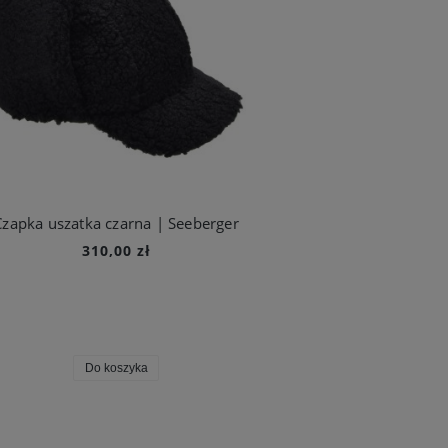
Czapka uszatka czarna | Seeberger
310,00 zł
Do koszyka