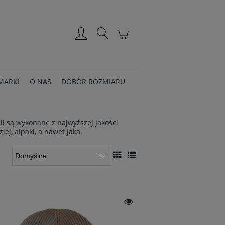
Zarejestruj się
Zaloguj się
MARKI
O NAS
DOBÓR ROZMIARU
ii są wykonane z najwyższej jakości
ej, alpaki, a nawet jaka.