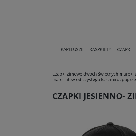
KAPELUSZE
KASZKIETY
CZAPKI
Czapki zimowe dwóch świetnych marek: ame
materiałów od czystego kaszmiru, poprzez 
CZAPKI JESIENNO- 