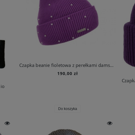
Czapka beanie fioletowa z perełkami damska | Seeberger
190,00 zł
dio
Do koszyka