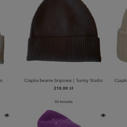
io
Czapka beanie brązowa | Sunny Studio
210,00 zł
Do koszyka