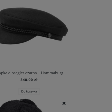
apka elbsegler czarna | Hammaburg
340,00 zł
Do koszyka