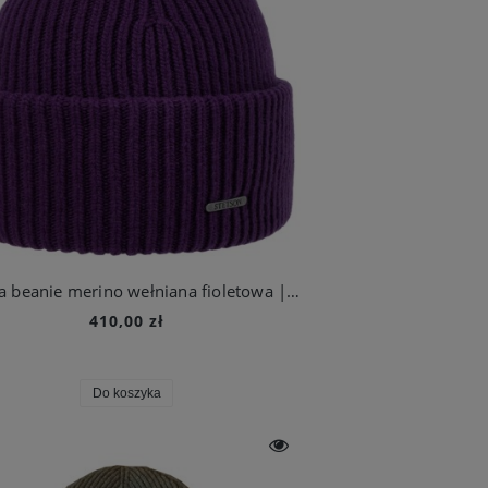
Czapka beanie merino wełniana fioletowa | Stetson
410,00 zł
Do koszyka