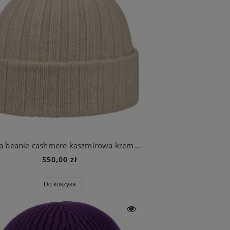
Czapka beanie cashmere kaszmirowa kremowa | Stetson
550,00 zł
Do koszyka