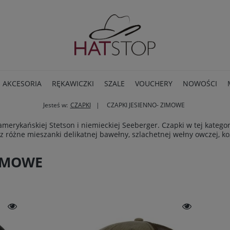
AKCESORIA
RĘKAWICZKI
SZALE
VOUCHERY
NOWOŚCI
Jesteś w:
CZAPKI
CZAPKI JESIENNO- ZIMOWE
BLOG
rykańskiej Stetson i niemieckiej Seeberger. Czapki w tej kategor
różne mieszanki delikatnej bawełny, szlachetnej wełny owczej, kozi
ZIMOWE