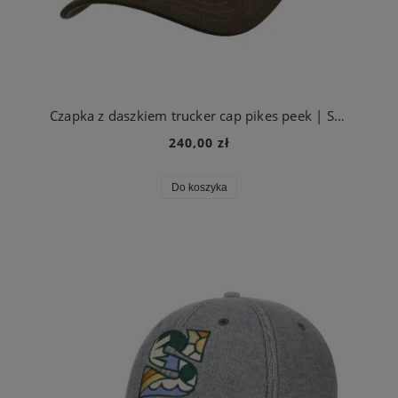
Czapka z daszkiem trucker cap pikes peek | Stetson
240,00 zł
Do koszyka