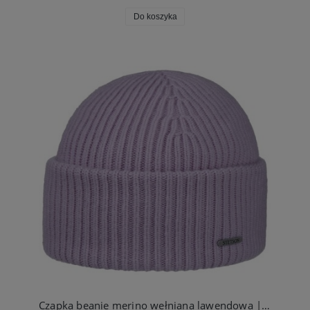
Do koszyka
Czapka beanie merino wełniana lawendowa | Stetson