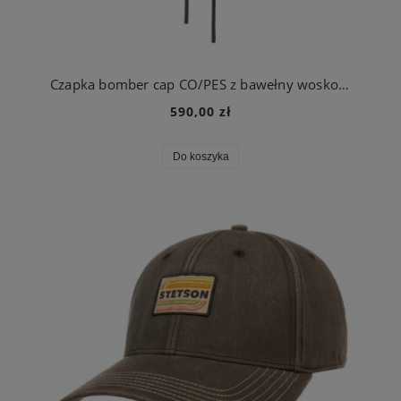
Czapka bomber cap CO/PES z bawełny woskowanej | Stetson
590,00 zł
Do koszyka