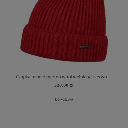
Czapka beanie merino wool wełniana czerwona | Stetson
320,00 zł
Do koszyka