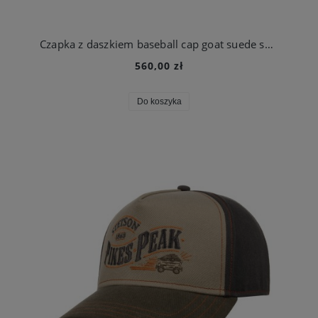
Czapka z daszkiem baseball cap goat suede skórzana koniakowa | Stetson
560,00 zł
Do koszyka