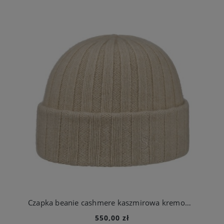
Czapka beanie cashmere kaszmirowa kremowa | Stetson
550,00 zł