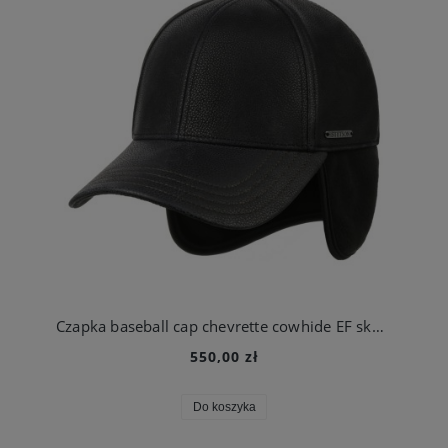
Czapka baseball cap chevrette cowhide EF skórzana czarna | Stetson
550,00 zł
Do koszyka