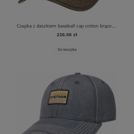
Czapka z daszkiem baseball cap cotton brązowa | Stetson
230,00 zł
Do koszyka