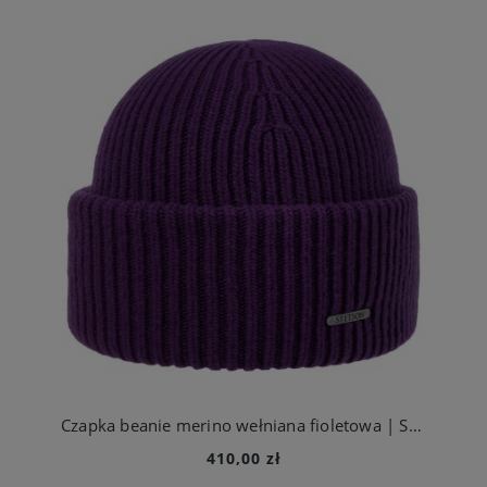
Czapka beanie merino wełniana fioletowa | Stetson
410,00 zł