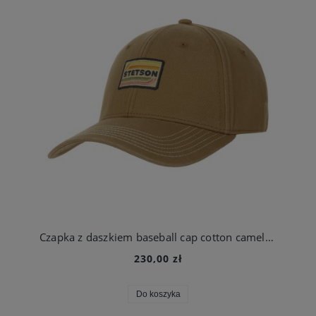
Czapka z daszkiem baseball cap cotton camelowa | Stetson
230,00 zł
Do koszyka