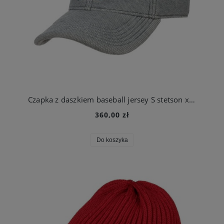
Czapka z daszkiem baseball jersey S stetson x the feebles | Stetson
360,00 zł
Do koszyka