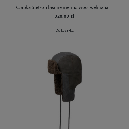
Czapka Stetson beanie merino wool wełniana musztardowa | Stetson
320,00 zł
Do koszyka