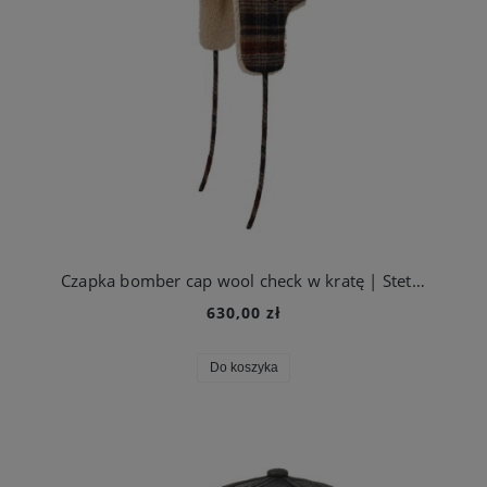
Czapka bomber cap wool check w kratę | Stetson
630,00 zł
Do koszyka