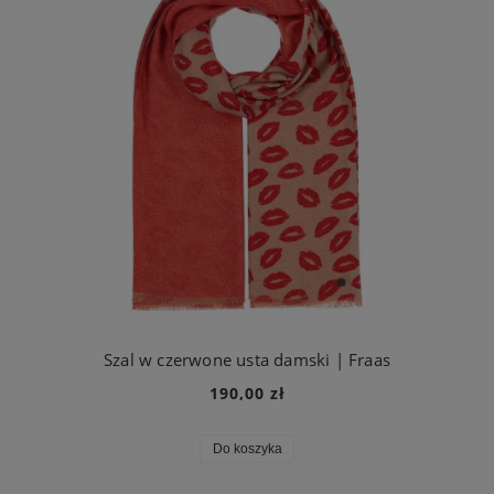
Szal w czerwone usta damski | Fraas
190,00 zł
Do koszyka