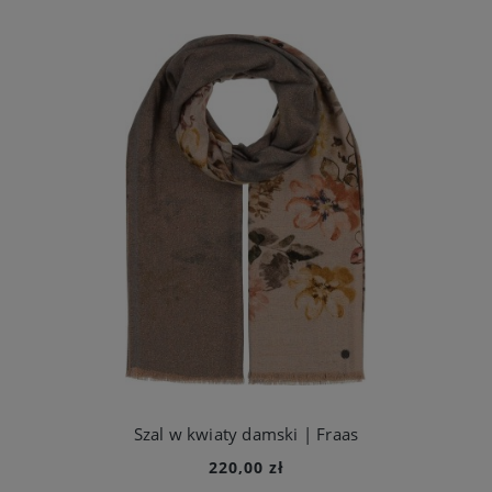
Szal w kwiaty damski | Fraas
220,00 zł