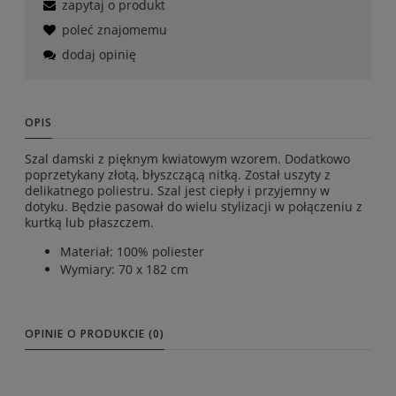
zapytaj o produkt
poleć znajomemu
dodaj opinię
OPIS
Szal damski z pięknym kwiatowym wzorem. Dodatkowo
poprzetykany złotą, błyszczącą nitką. Został uszyty z
delikatnego poliestru. Szal jest ciepły i przyjemny w
dotyku. Będzie pasował do wielu stylizacji w połączeniu z
kurtką lub płaszczem.
Materiał: 100% poliester
Wymiary: 70 x 182 cm
OPINIE O PRODUKCIE (0)