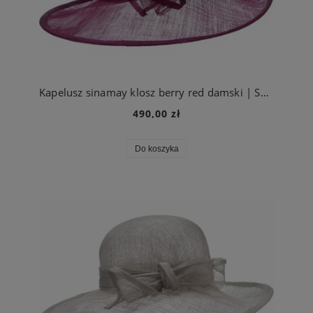
Kapelusz sinamay klosz berry red damski | Seeberger
490,00 zł
Do koszyka