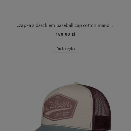
Czapka z daszkiem baseball cap cotton mandarynkowa | Stetson
180,00 zł
Do koszyka