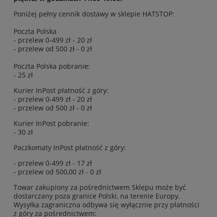
Poniżej pełny cennik dostawy w sklepie HATSTOP:
Poczta Polska
- przelew 0-499 zł - 20 zł
- przelew od 500 zł - 0 zł
Poczta Polska pobranie:
- 25 zł
Kurier InPost płatność z góry:
- przelew 0-499 zł - 20 zł
- przelew od 500 zł - 0 zł
Kurier InPost pobranie:
- 30 zł
Paczkomaty InPost płatność z góry:
- przelew 0-499 zł - 17 zł
- przelew od 500,00 zł - 0 zł
Towar zakupiony za pośrednictwem Sklepu może być
dostarczany poza granice Polski, na terenie Europy.
Wysyłka zagraniczna odbywa się wyłącznie przy płatności
z góry za pośrednictwem: