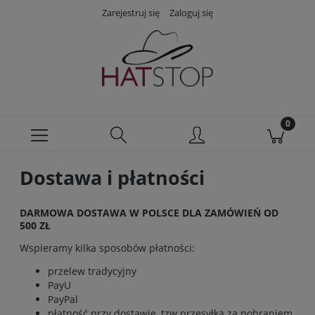
Zarejestruj się
Zaloguj się
Dostawa i płatności
DARMOWA DOSTAWA W POLSCE DLA ZAMÓWIEŃ OD
500 ZŁ
Wspieramy kilka sposobów płatności:
przelew tradycyjny
PayU
PayPal
płatność przy dostawie, tzw przesyłka za pobraniem