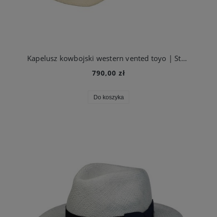
Kapelusz kowbojski western vented toyo | Stetson
790,00 zł
Do koszyka