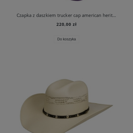
Czapka z daszkiem trucker cap american heritage classic fioletowa | Stetson
220,00 zł
Do koszyka