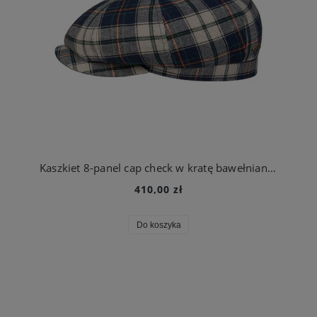
Kaszkiet 8-panel cap check w kratę bawełniany | JJ Hatst
410,00 zł
Do koszyka