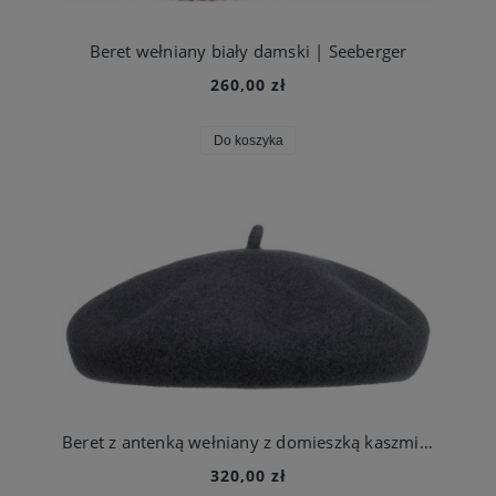
Beret wełniany biały damski | Seeberger
260,00 zł
Do koszyka
Beret z antenką wełniany z domieszką kaszmiru grafitowy unisex | Barascon
320,00 zł