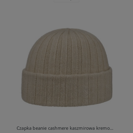
Czapka beanie cashmere kaszmirowa kremowa | Stetson