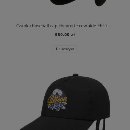
Czapka baseball cap chevrette cowhide EF skórzana czarna | Stetson
550,00 zł
Do koszyka