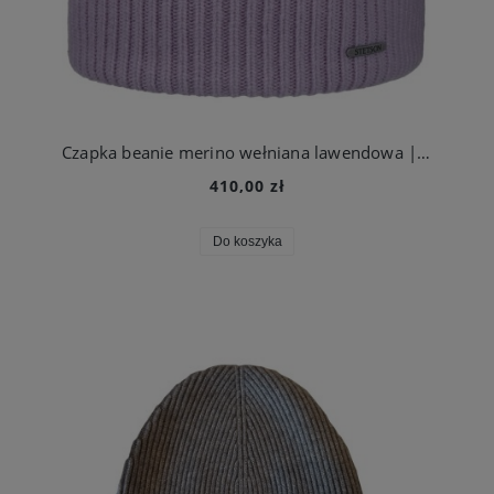
Czapka beanie merino wełniana lawendowa | Stetson
410,00 zł
Do koszyka