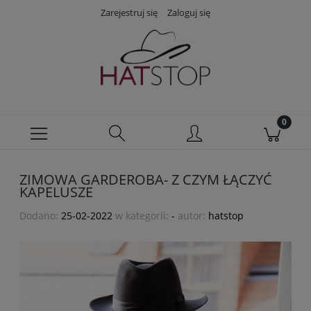
Zarejestruj się
Zaloguj się
ZIMOWA GARDEROBA- Z CZYM ŁĄCZYĆ
KAPELUSZE
Dodano:
25-02-2022
w kategorii:
-
autor:
hatstop