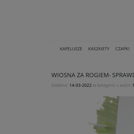
KAPELUSZE
KASZKIETY
CZAPKI
WIOSNA ZA ROGIEM- SPRA
Dodano:
14-03-2022
w kategorii:
-
autor: