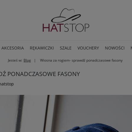
AKCESORIA
RĘKAWICZKI
SZALE
VOUCHERY
NOWOŚCI
Jesteś w:
Blog
Wiosna za rogiem- sprawdź ponadczasowe fasony
BLOG
WDŹ PONADCZASOWE FASONY
hatstop