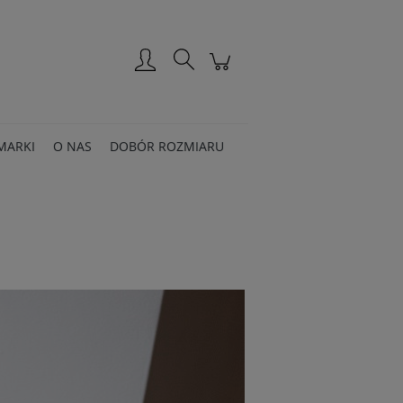
Zarejestruj się
Zaloguj się
MARKI
O NAS
DOBÓR ROZMIARU