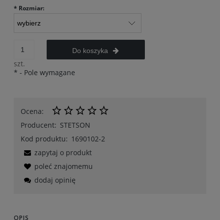
*
Rozmiar:
Do koszyka
szt.
*
- Pole wymagane
Ocena:
Producent:
STETSON
Kod produktu:
1690102-2
zapytaj o produkt
poleć znajomemu
dodaj opinię
OPIS