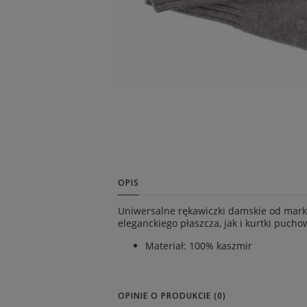
OPIS
Uniwersalne rękawiczki damskie od marki
eleganckiego płaszcza, jak i kurtki pucho
Materiał: 100% kaszmir
OPINIE O PRODUKCIE (0)