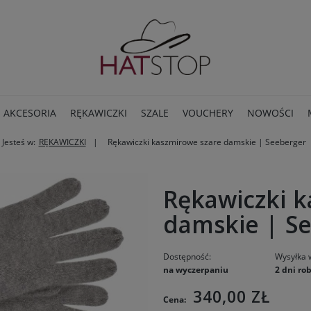
AKCESORIA
RĘKAWICZKI
SZALE
VOUCHERY
NOWOŚCI
Jesteś w:
RĘKAWICZKI
Rękawiczki kaszmirowe szare damskie | Seeberger
BLOG
Rękawiczki k
damskie | S
Dostępność:
Wysyłka 
na wyczerpaniu
2 dni ro
340,00 ZŁ
Cena: