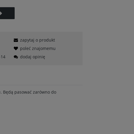
zapytaj o produkt
poleć znajomemu
-14
dodaj opinię
iwe. Będą pasować zarówno do