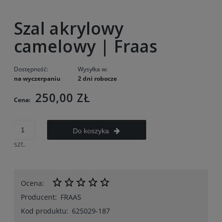
Szal akrylowy
camelowy | Fraas
Dostępność:
Wysyłka w:
na wyczerpaniu
2 dni robocze
250,00 ZŁ
Cena:
Do koszyka
szt.
Ocena:
Producent:
FRAAS
Kod produktu:
625029-187