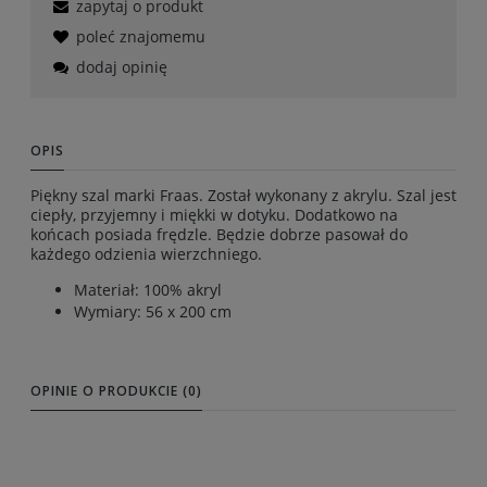
zapytaj o produkt
poleć znajomemu
dodaj opinię
OPIS
Piękny szal marki Fraas. Został wykonany z akrylu. Szal jest
ciepły, przyjemny i miękki w dotyku. Dodatkowo na
końcach posiada frędzle. Będzie dobrze pasował do
każdego odzienia wierzchniego.
Materiał: 100% akryl
Wymiary: 56 x 200 cm
OPINIE O PRODUKCIE (0)