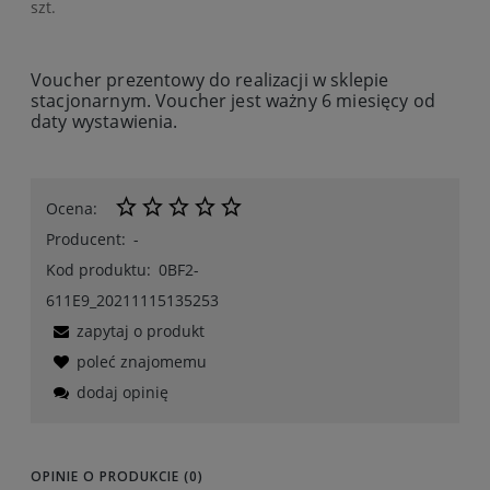
szt.
Voucher prezentowy do realizacji w sklepie
stacjonarnym. Voucher jest ważny 6 miesięcy od
daty wystawienia.
Ocena:
Producent:
-
Kod produktu:
0BF2-
611E9_20211115135253
zapytaj o produkt
poleć znajomemu
dodaj opinię
OPINIE O PRODUKCIE (0)