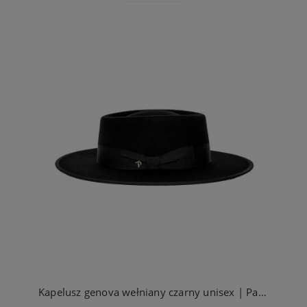
Kapelusz genova wełniany czarny unisex | Panizza