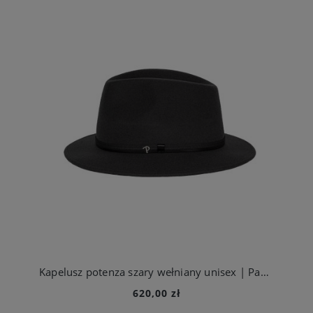
Kapelusz potenza szary wełniany unisex | Panizza
620,00 zł