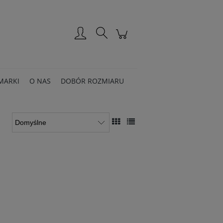
Zarejestruj się
Zaloguj się
MARKI
O NAS
DOBÓR ROZMIARU