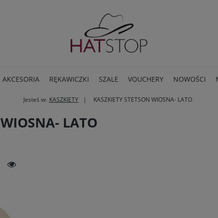
AKCESORIA
RĘKAWICZKI
SZALE
VOUCHERY
NOWOŚCI
Jesteś w:
KASZKIETY
KASZKIETY STETSON WIOSNA- LATO
BLOG
 WIOSNA- LATO