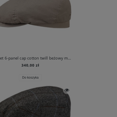
Kaszkiet 6-panel cap cotton twill beżowy męski | Stetson
340,00 zł
Do koszyka