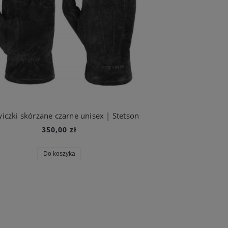
iczki skórzane czarne unisex | Stetson
350,00 zł
Do koszyka