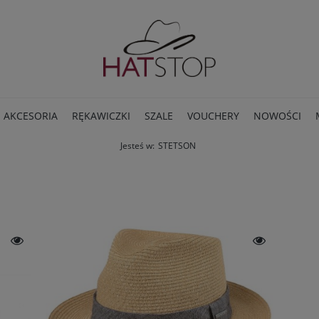
AKCESORIA
RĘKAWICZKI
SZALE
VOUCHERY
NOWOŚCI
Jesteś w:
STETSON
BLOG