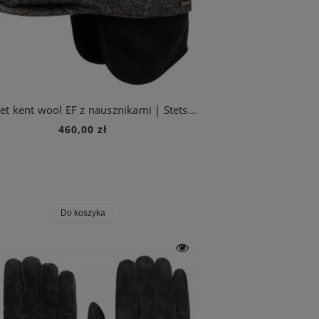
Kaszkiet kent wool EF z nausznikami | Stetson
460,00 zł
Do koszyka