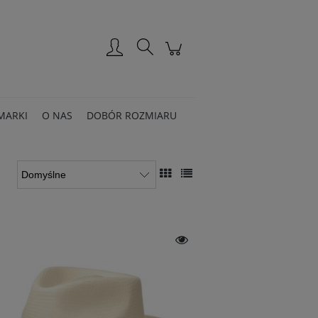
Zarejestruj się
Zaloguj się
MARKI
O NAS
DOBÓR ROZMIARU