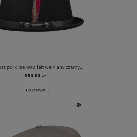
Kapelusz pork pie woolfelt wełniany czarny męski | Stetson
580,00 zł
Do koszyka